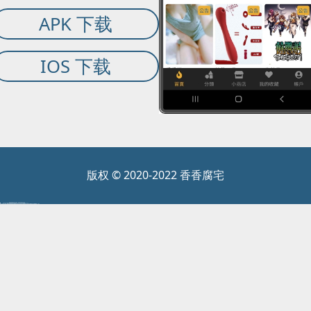
APK 下载
IOS 下载
版权 © 2020-2022 香香腐宅
IP:161.*.*.1 | 操作系统:未 知 | 浏览器:未 知
IP:108.*.*.48 | 操作系统:nymap.co.uk/bot.html | 浏览器:CompanyMapBot/0.1